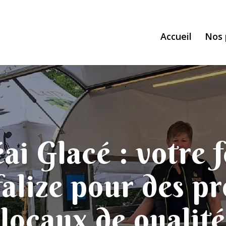
Accueil
Nos 
ai Glacé : votre 
alize pour des pr
locaux de qualité