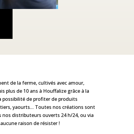
ment de la ferme, cultivés avec amour,
uis plus de 10 ans à Houffalize grâce à la
 possibilité de profiter de produits
aitiers, yaourts… Toutes nos créations sont
 nos distributeurs ouverts 24 h/24, ou via
aucune raison de résister !