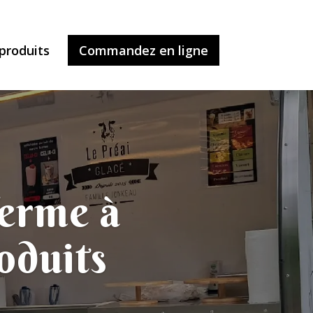
produits
Commandez en ligne
ferme à
oduits