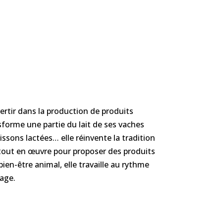
vertir dans la production de produits
ansforme une partie du lait de ses vaches
oissons lactées… elle réinvente la tradition
t tout en œuvre pour proposer des produits
ien-être animal, elle travaille au rythme
lage.