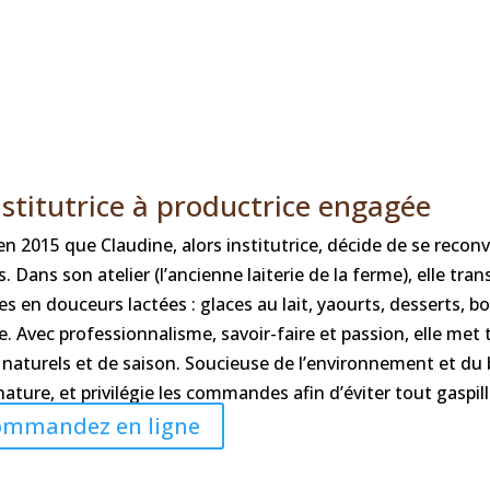
nstitutrice à productrice engagée
en 2015 que Claudine, alors institutrice, décide de se recon
rs. Dans son atelier (l’ancienne laiterie de la ferme), elle tr
res en douceurs lactées : glaces au lait, yaourts, desserts, b
re. Avec professionnalisme, savoir-faire et passion, elle me
 naturels et de saison. Soucieuse de l’environnement et du b
nature, et privilégie les commandes afin d’éviter tout gaspil
ommandez en ligne